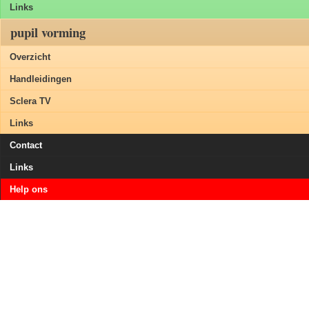
Links
pupil vorming
Overzicht
Handleidingen
Sclera TV
Links
Contact
Links
Help ons