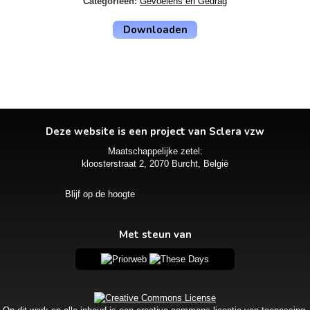
Categorieën:
Gevoelens en Gedrag
Downloaden
Deze website is een project van Sclera vzw
Maatschappelijke zetel:
kloosterstraat 2, 2070 Burcht, België
Blijf op de hoogte
Met steun van