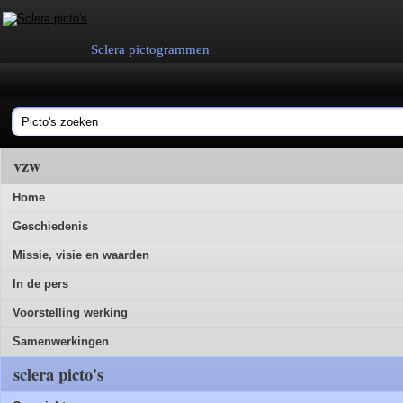
Sclera pictogrammen
vzw
Home
Geschiedenis
Missie, visie en waarden
In de pers
Voorstelling werking
Samenwerkingen
sclera picto's