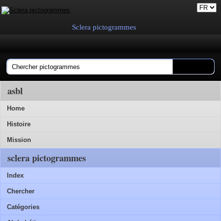
Sclera pictogrammes
asbl
Home
Histoire
Mission
sclera pictogrammes
Index
Chercher
Catégories