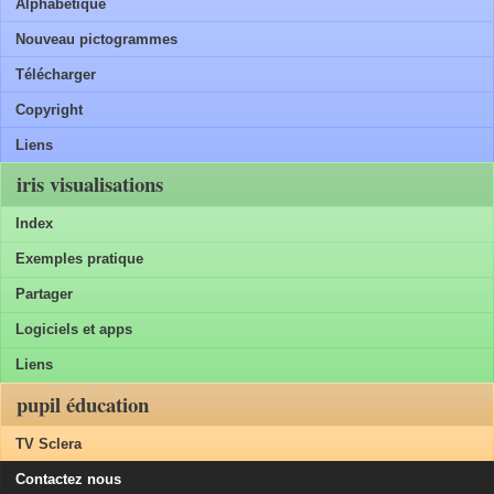
Alphabétique
Nouveau pictogrammes
Télécharger
Copyright
Liens
iris visualisations
Index
Exemples pratique
Partager
Logiciels et apps
Liens
pupil éducation
TV Sclera
Contactez nous