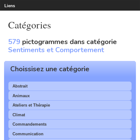
Liens
Catégories
579
pictogrammes dans catégorie
Sentiments et Comportement
Choissisez une catégorie
Abstrait
Animaux
Ateliers et Thérapie
Climat
Commandements
Communication