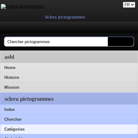
Sclera pictogrammes
asbl
Home
Histoire
Mission
sclera pictogrammes
Index
Chercher
Catégories